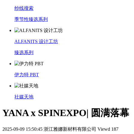
纱线搜索
季节性臻选系列
ALFANITS 设计工坊
臻选系列
伊力特 PBT
社媒天地
YANA x SPINEXPO| 圆满落幕
2025-09-09 15:50:45
浙江雅娜新材料有限公司
Viewd 187