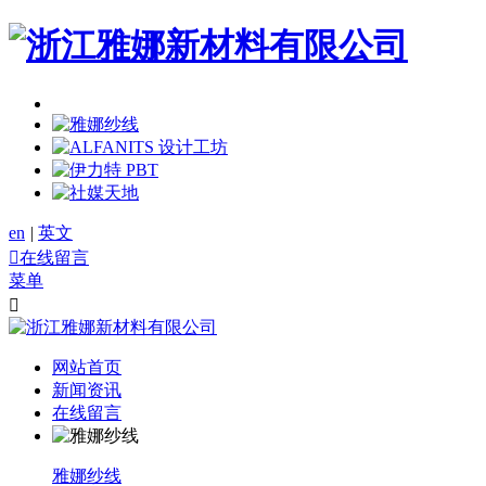
en
|
英文

在线留言
菜单

网站首页
新闻资讯
在线留言
雅娜纱线