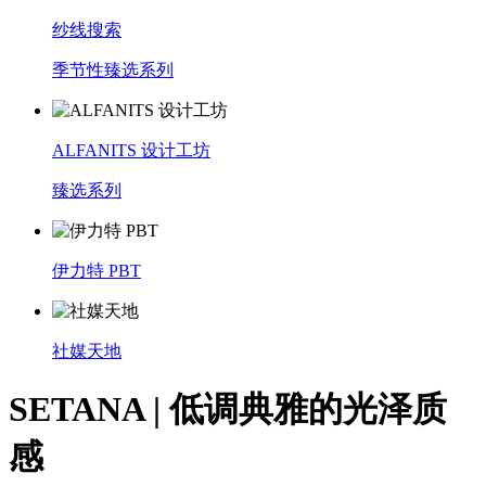
纱线搜索
季节性臻选系列
ALFANITS 设计工坊
臻选系列
伊力特 PBT
社媒天地
SETANA | 低调典雅的光泽质
感