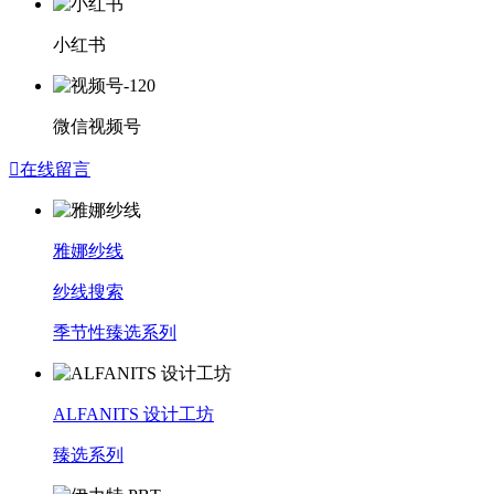
小红书
微信视频号

在线留言
雅娜纱线
纱线搜索
季节性臻选系列
ALFANITS 设计工坊
臻选系列