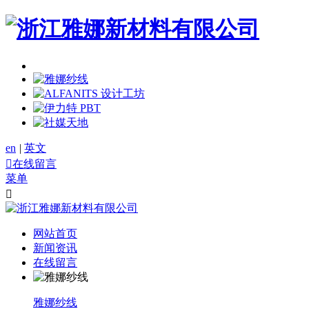
en
|
英文

在线留言
菜单

网站首页
新闻资讯
在线留言
雅娜纱线