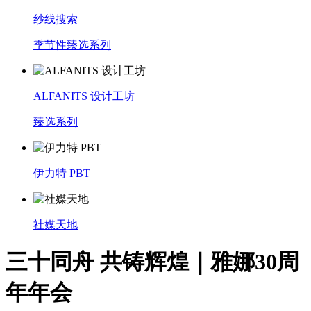
纱线搜索
季节性臻选系列
ALFANITS 设计工坊
臻选系列
伊力特 PBT
社媒天地
三十同舟 共铸辉煌｜雅娜30周
年年会