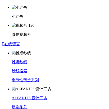
小红书
微信视频号

在线留言
雅娜纱线
纱线搜索
季节性臻选系列
ALFANITS 设计工坊
臻选系列