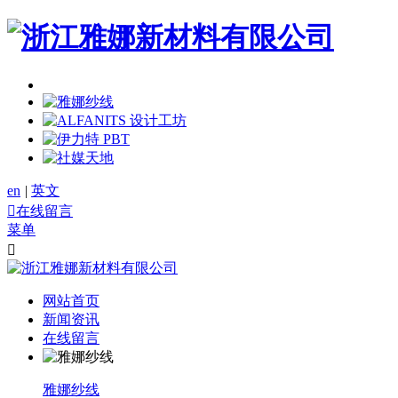
en
|
英文

在线留言
菜单

网站首页
新闻资讯
在线留言
雅娜纱线