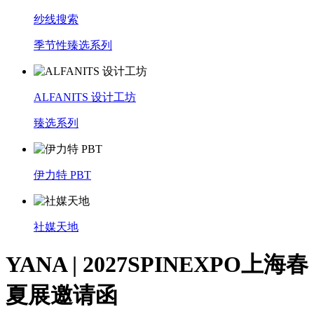
纱线搜索
季节性臻选系列
ALFANITS 设计工坊
臻选系列
伊力特 PBT
社媒天地
YANA | 2027SPINEXPO上海春
夏展邀请函