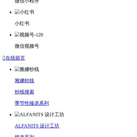
微信小程序
小红书
微信视频号

在线留言
雅娜纱线
纱线搜索
季节性臻选系列
ALFANITS 设计工坊