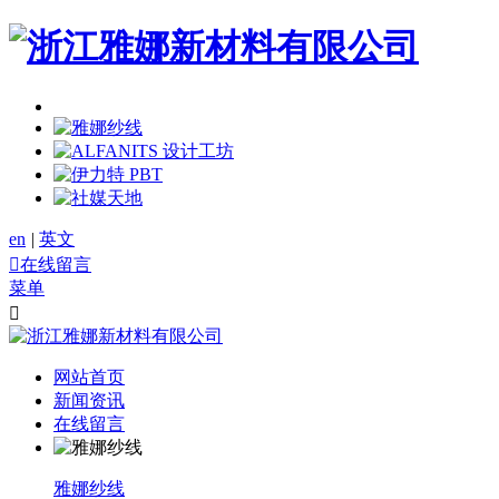
en
|
英文

在线留言
菜单

网站首页
新闻资讯
在线留言
雅娜纱线