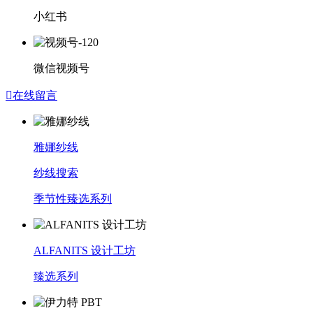
小红书
微信视频号

在线留言
雅娜纱线
纱线搜索
季节性臻选系列
ALFANITS 设计工坊
臻选系列