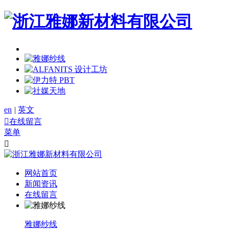
en
|
英文

在线留言
菜单

网站首页
新闻资讯
在线留言
雅娜纱线