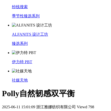
纱线搜索
季节性臻选系列
ALFANITS 设计工坊
臻选系列
伊力特 PBT
社媒天地
Polly自然韧感双平衡
2025-06-11 15:01:09
浙江雅娜纺织有限公司
Viewd 798