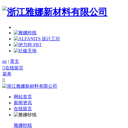
en
|
英文

在线留言
菜单

网站首页
新闻资讯
在线留言
雅娜纱线