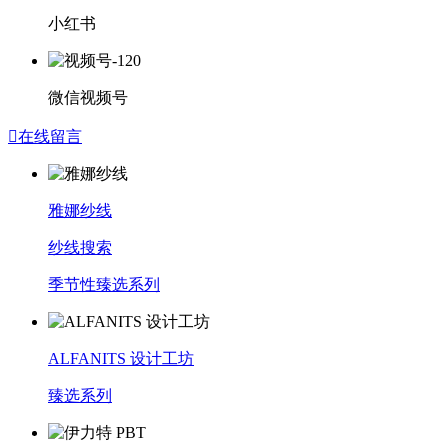
小红书
微信视频号

在线留言
雅娜纱线
纱线搜索
季节性臻选系列
ALFANITS 设计工坊
臻选系列