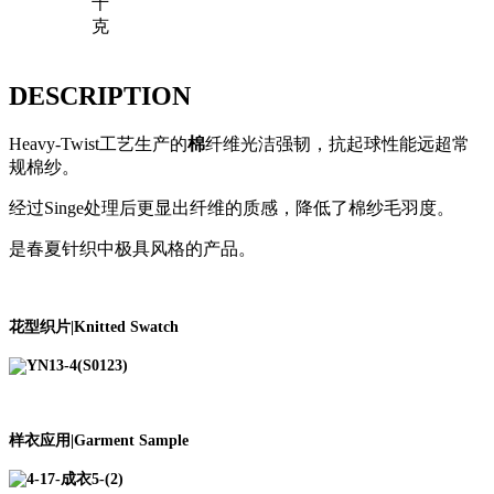
千
克
DESCRIPTION
Heavy-Twist工艺生产的
棉
纤维光洁强韧，抗起球性能远超常
规棉纱。
经过Singe处理后更显出纤维的质感，降低了棉纱毛羽度。
是春夏针织中极具风格的产品。
花型织片|Knitted Swatch
样衣应用|Garment Sample