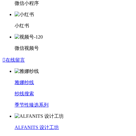
微信小程序
小红书
微信视频号

在线留言
雅娜纱线
纱线搜索
季节性臻选系列
ALFANITS 设计工坊