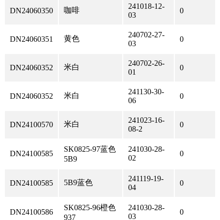
241018-12-
咖啡
DN24060350
0
03
240702-27-
黄色
DN24060351
0
03
240702-26-
米白
DN24060352
0
01
241130-30-
米白
DN24060352
0
06
241023-16-
米白
DN24100570
0
08-2
SK0825-97蓝色
241030-28-
DN24100585
0
02
5B9
241119-19-
5B9蓝色
DN24100585
0
04
SK0825-96橙色
241030-28-
DN24100586
0
03
937