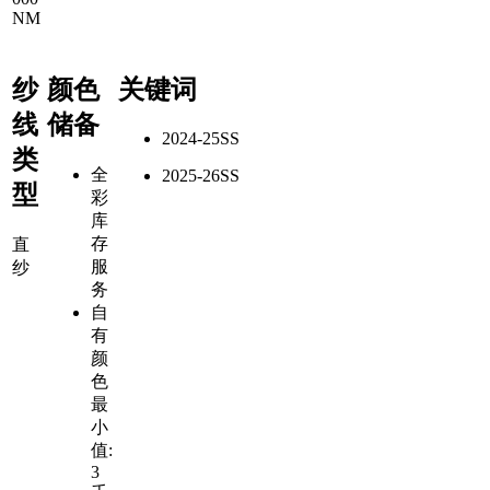
NM
纱
颜色
关键词
线
储备
2024-25SS
类
全
2025-26SS
型
彩
库
存
直
服
纱
务
自
有
颜
色
最
小
值:
3