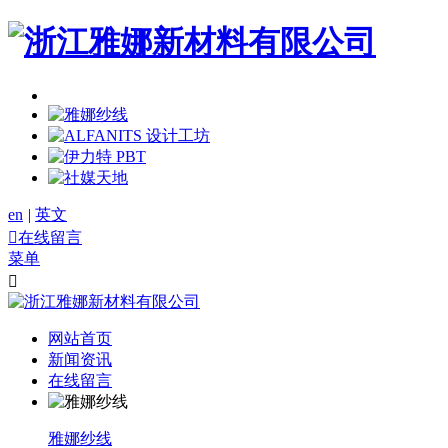
en
|
英文

在线留言
菜单

网站首页
新闻资讯
在线留言
雅娜纱线