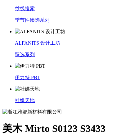
纱线搜索
季节性臻选系列
ALFANITS 设计工坊
臻选系列
伊力特 PBT
社媒天地
美木 Mirto S0123 S3433