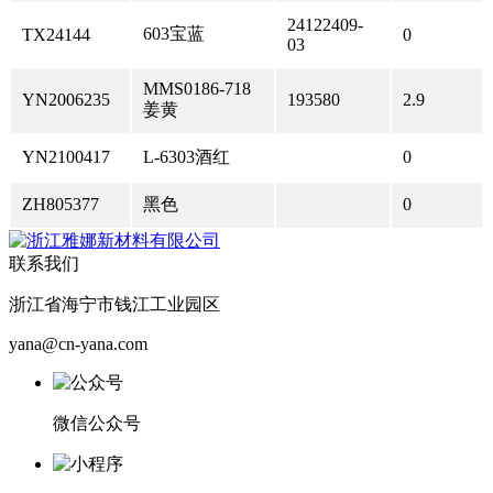
24122409-
603宝蓝
TX24144
0
03
MMS0186-718
YN2006235
193580
2.9
姜黄
YN2100417
L-6303酒红
0
ZH805377
黑色
0
联系我们
浙江省海宁市钱江工业园区
yana@cn-yana.com
微信公众号