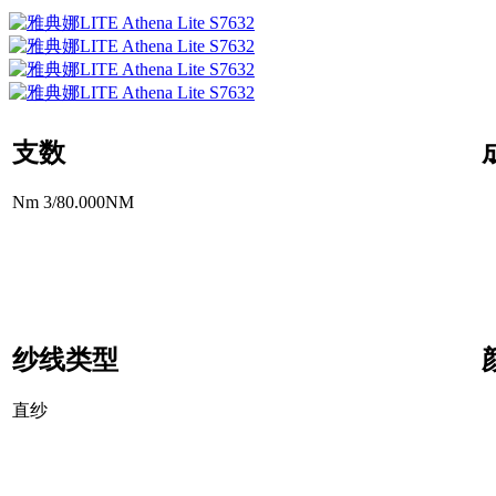
支数
Nm 3/80.000NM
纱线类型
直纱