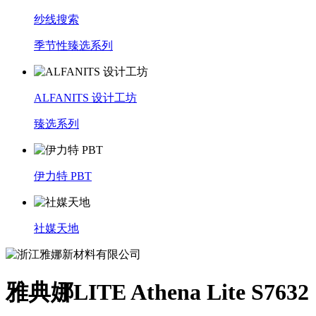
纱线搜索
季节性臻选系列
ALFANITS 设计工坊
臻选系列
伊力特 PBT
社媒天地
雅典娜LITE Athena Lite S7632