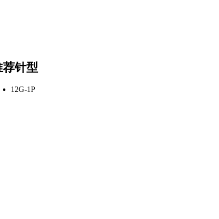
推荐针型
12G-1P