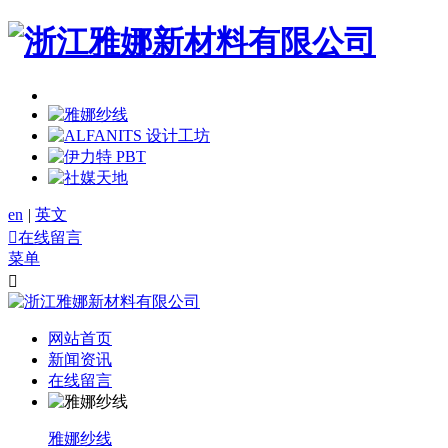
en
|
英文

在线留言
菜单

网站首页
新闻资讯
在线留言
雅娜纱线