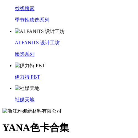
纱线搜索
季节性臻选系列
ALFANITS 设计工坊
臻选系列
伊力特 PBT
社媒天地
YANA色卡合集