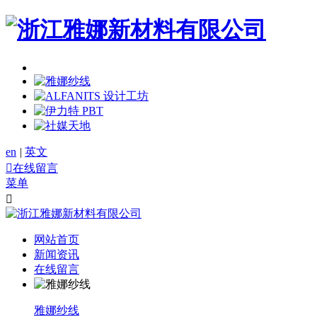
en
|
英文

在线留言
菜单

网站首页
新闻资讯
在线留言
雅娜纱线