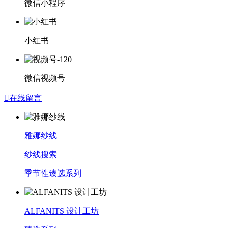
微信小程序
小红书
微信视频号

在线留言
雅娜纱线
纱线搜索
季节性臻选系列
ALFANITS 设计工坊