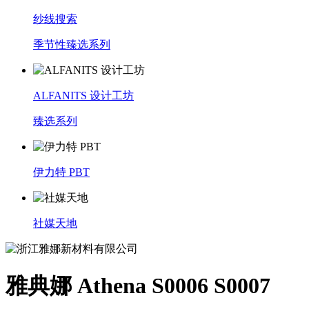
纱线搜索
季节性臻选系列
ALFANITS 设计工坊
臻选系列
伊力特 PBT
社媒天地
雅典娜 Athena S0006 S0007