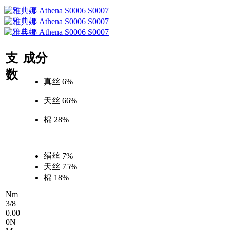
支
成分
数
真丝 6%
天丝 66%
棉 28%
绢丝 7%
天丝 75%
棉 18%
Nm
3/8
0.00
0N