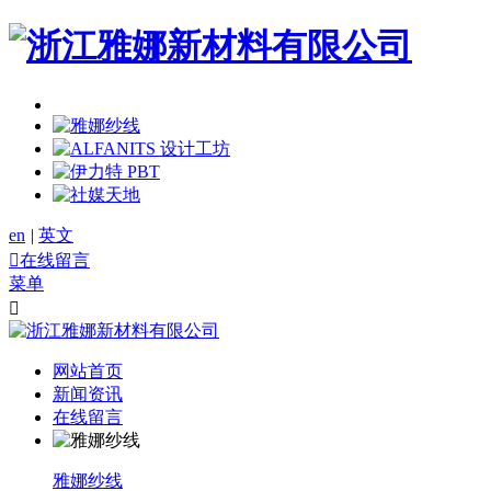
en
|
英文

在线留言
菜单

网站首页
新闻资讯
在线留言
雅娜纱线