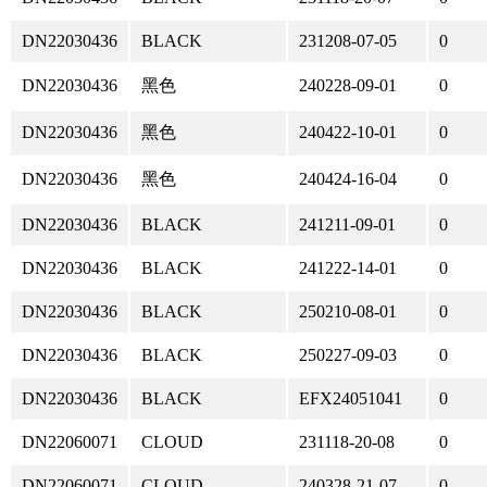
DN22030436
BLACK
231208-07-05
0
DN22030436
黑色
240228-09-01
0
DN22030436
黑色
240422-10-01
0
DN22030436
黑色
240424-16-04
0
DN22030436
BLACK
241211-09-01
0
DN22030436
BLACK
241222-14-01
0
DN22030436
BLACK
250210-08-01
0
DN22030436
BLACK
250227-09-03
0
DN22030436
BLACK
EFX24051041
0
DN22060071
CLOUD
231118-20-08
0
DN22060071
CLOUD
240328-21-07
0