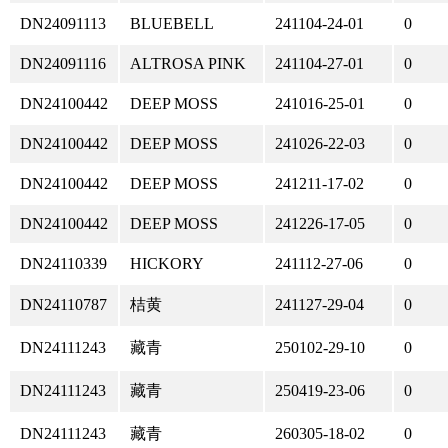
DN24091113
BLUEBELL
241104-24-01
0
DN24091116
ALTROSA PINK
241104-27-01
0
DN24100442
DEEP MOSS
241016-25-01
0
DN24100442
DEEP MOSS
241026-22-03
0
DN24100442
DEEP MOSS
241211-17-02
0
DN24100442
DEEP MOSS
241226-17-05
0
DN24110339
HICKORY
241112-27-06
0
DN24110787
桔黄
241127-29-04
0
DN24111243
藏青
250102-29-10
0
DN24111243
藏青
250419-23-06
0
DN24111243
藏青
260305-18-02
0