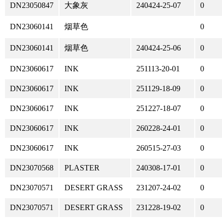
DN23050847
大象灰
240424-25-07
0
DN23060141
烟草色
0
DN23060141
烟草色
240424-25-06
0
DN23060617
INK
251113-20-01
0
DN23060617
INK
251129-18-09
0
DN23060617
INK
251227-18-07
0
DN23060617
INK
260228-24-01
0
DN23060617
INK
260515-27-03
0
DN23070568
PLASTER
240308-17-01
0
DN23070571
DESERT GRASS
231207-24-02
0
DN23070571
DESERT GRASS
231228-19-02
0