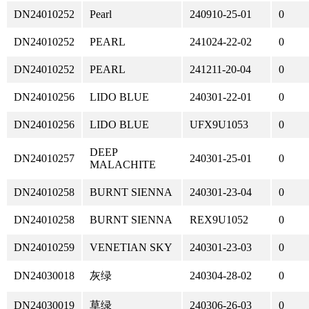
DN24010252
Pearl
240910-25-01
0
DN24010252
PEARL
241024-22-02
0
DN24010252
PEARL
241211-20-04
0
DN24010256
LIDO BLUE
240301-22-01
0
DN24010256
LIDO BLUE
UFX9U1053
0
DEEP
DN24010257
240301-25-01
0
MALACHITE
DN24010258
BURNT SIENNA
240301-23-04
0
DN24010258
BURNT SIENNA
REX9U1052
0
DN24010259
VENETIAN SKY
240301-23-03
0
DN24030018
灰绿
240304-28-02
0
DN24030019
草绿
240306-26-03
0