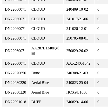
DN22060071
CLOUD
240409-10-02
0
DN22060071
CLOUD
241017-21-06
0
DN22060071
CLOUD
241026-12-01
0
DN22060071
CLOUD
250705-08-01
0
AA287L1348P米
DN22060071
250829-26-02
0
白
DN22060071
CLOUD
AAX24051042
0
DN22070656
Dune
240308-21-03
0
DN22080220
Aerial Blue
240823-25-04
0
DN22080220
Aerial Blue
HCX9U1036
0
DN22091018
BUFF
240829-14-06
0