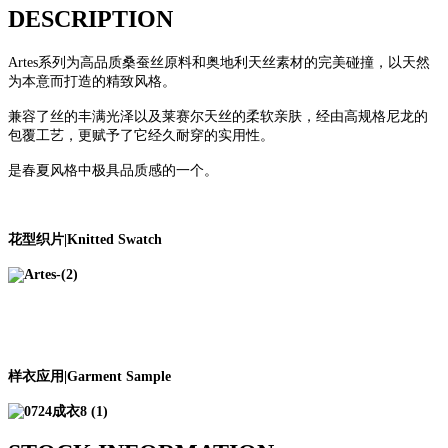
DESCRIPTION
Artes
系列为高品质桑蚕丝原料和奥地利天丝素材的完美碰撞，以天然
为本意而打造的精致风格。
兼容了丝的丰满光泽以及莱赛尔天丝的柔软亲肤，经由高规格尼龙的
包覆工艺，更赋予了它经久耐穿的实用性。
是春夏风格中极具品质感的一个。
花型织片|Knitted Swatch
样衣应用|Garment Sample