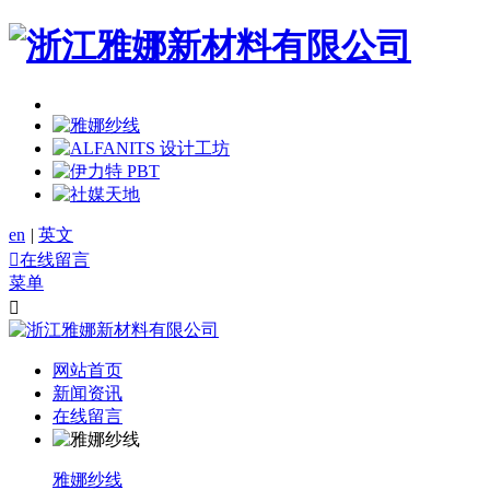
en
|
英文

在线留言
菜单

网站首页
新闻资讯
在线留言
雅娜纱线