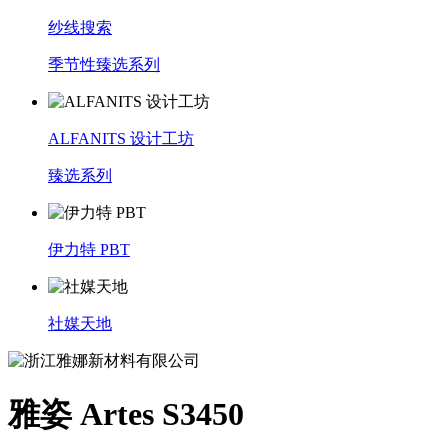
纱线搜索
季节性臻选系列
ALFANITS 设计工坊
臻选系列
伊力特 PBT
社媒天地
雅姿 Artes S3450