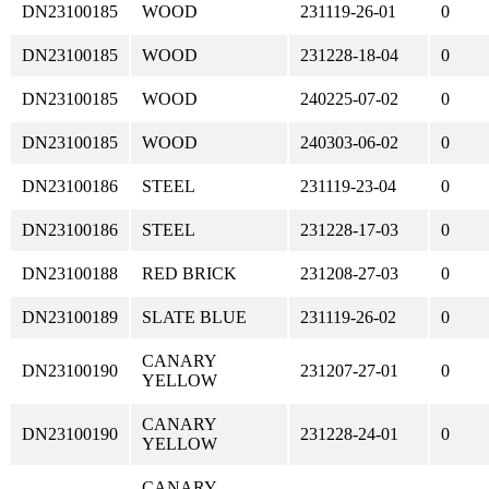
DN23100185
WOOD
231119-26-01
0
DN23100185
WOOD
231228-18-04
0
DN23100185
WOOD
240225-07-02
0
DN23100185
WOOD
240303-06-02
0
DN23100186
STEEL
231119-23-04
0
DN23100186
STEEL
231228-17-03
0
DN23100188
RED BRICK
231208-27-03
0
DN23100189
SLATE BLUE
231119-26-02
0
CANARY
DN23100190
231207-27-01
0
YELLOW
CANARY
DN23100190
231228-24-01
0
YELLOW
CANARY