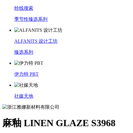
纱线搜索
季节性臻选系列
ALFANITS 设计工坊
臻选系列
伊力特 PBT
社媒天地
麻釉 LINEN GLAZE S3968