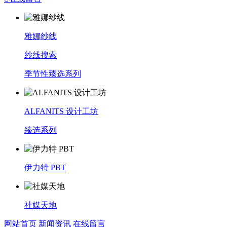
雅娜纱线
纱线搜索
季节性臻选系列
ALFANITS 设计工坊
臻选系列
伊力特 PBT
社媒天地
网站首页
新闻资讯
在线留言