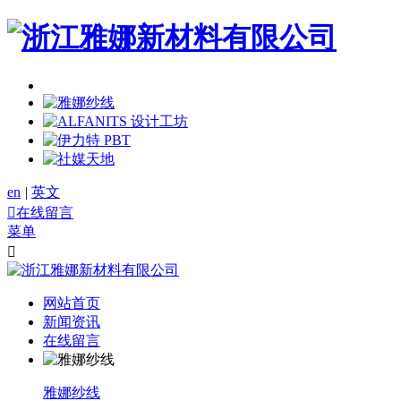
en
|
英文

在线留言
菜单

网站首页
新闻资讯
在线留言
雅娜纱线