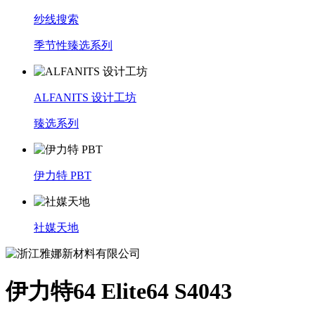
纱线搜索
季节性臻选系列
ALFANITS 设计工坊
臻选系列
伊力特 PBT
社媒天地
伊力特64 Elite64 S4043