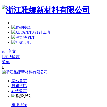
en
|
英文

在线留言
菜单

网站首页
新闻资讯
在线留言
雅娜纱线