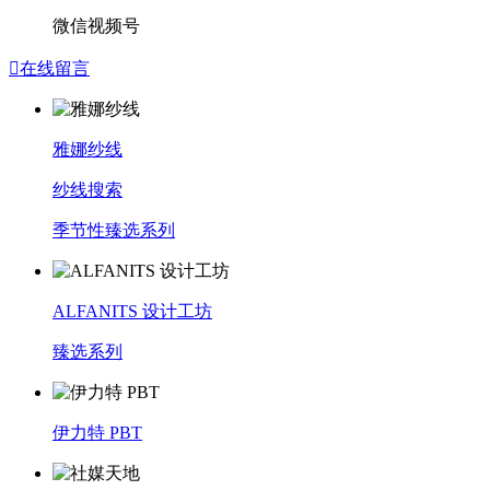
微信视频号

在线留言
雅娜纱线
纱线搜索
季节性臻选系列
ALFANITS 设计工坊
臻选系列
伊力特 PBT