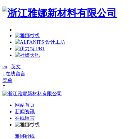
en
|
英文

在线留言
菜单

网站首页
新闻资讯
在线留言
雅娜纱线