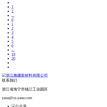
1
2
...
0
1
2
3
4
5
6
...
19
20
联系我们
浙江省海宁市钱江工业园区
yana@cn-yana.com