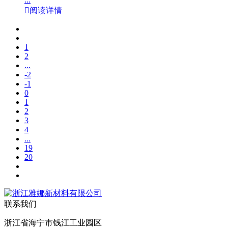

阅读详情
1
2
...
-2
-1
0
1
2
3
4
...
19
20
联系我们
浙江省海宁市钱江工业园区