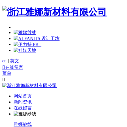
en
|
英文

在线留言
菜单

网站首页
新闻资讯
在线留言
雅娜纱线