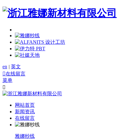
en
|
英文

在线留言
菜单

网站首页
新闻资讯
在线留言
雅娜纱线