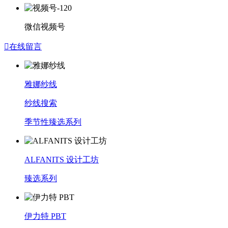
微信视频号

在线留言
雅娜纱线
纱线搜索
季节性臻选系列
ALFANITS 设计工坊
臻选系列
伊力特 PBT