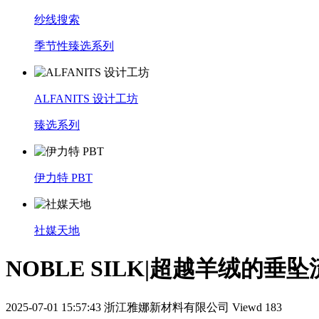
纱线搜索
季节性臻选系列
ALFANITS 设计工坊
臻选系列
伊力特 PBT
社媒天地
NOBLE SILK|超越羊绒的垂
2025-07-01 15:57:43
浙江雅娜新材料有限公司
Viewd 183