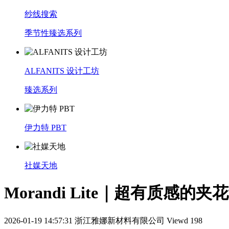
纱线搜索
季节性臻选系列
ALFANITS 设计工坊
臻选系列
伊力特 PBT
社媒天地
Morandi Lite｜超有质感的夹
2026-01-19 14:57:31
浙江雅娜新材料有限公司
Viewd 198