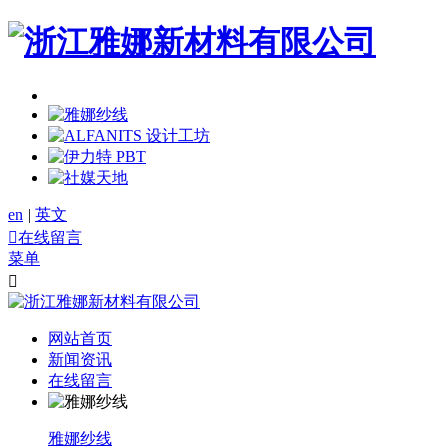
en
|
英文

在线留言
菜单

网站首页
新闻资讯
在线留言
雅娜纱线