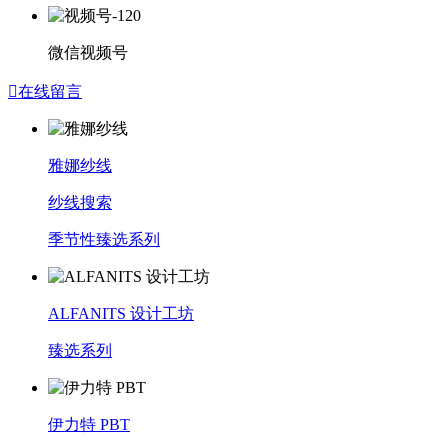
微信视频号

在线留言
雅娜纱线
纱线搜索
季节性臻选系列
ALFANITS 设计工坊
臻选系列
伊力特 PBT