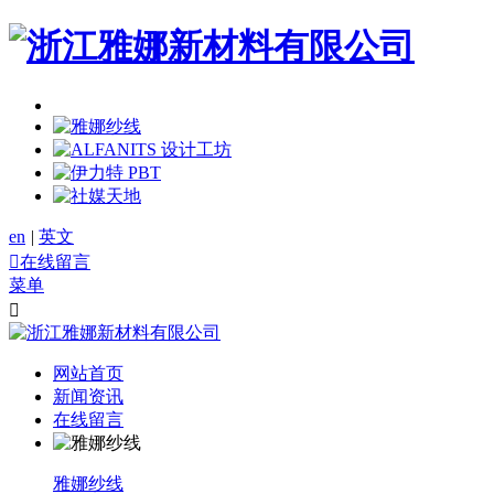
en
|
英文

在线留言
菜单

网站首页
新闻资讯
在线留言
雅娜纱线