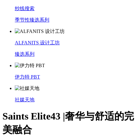
纱线搜索
季节性臻选系列
ALFANITS 设计工坊
臻选系列
伊力特 PBT
社媒天地
Saints Elite43 |奢华与舒适的完
美融合