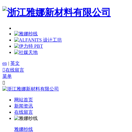
en
|
英文

在线留言
菜单

网站首页
新闻资讯
在线留言
雅娜纱线