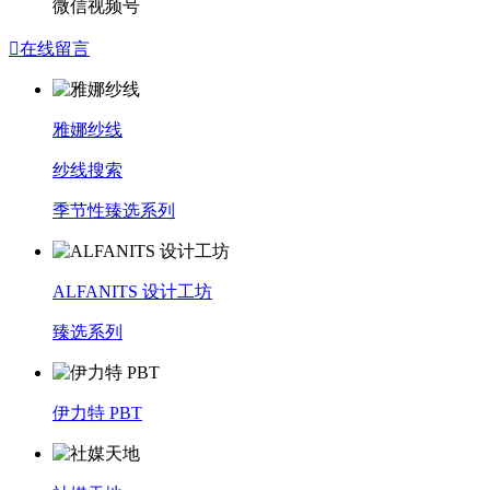
微信视频号

在线留言
雅娜纱线
纱线搜索
季节性臻选系列
ALFANITS 设计工坊
臻选系列
伊力特 PBT