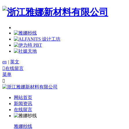
en
|
英文

在线留言
菜单

网站首页
新闻资讯
在线留言
雅娜纱线