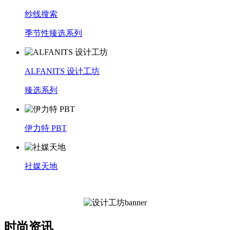
纱线搜索
季节性臻选系列
ALFANITS 设计工坊
臻选系列
伊力特 PBT
社媒天地
时尚资讯