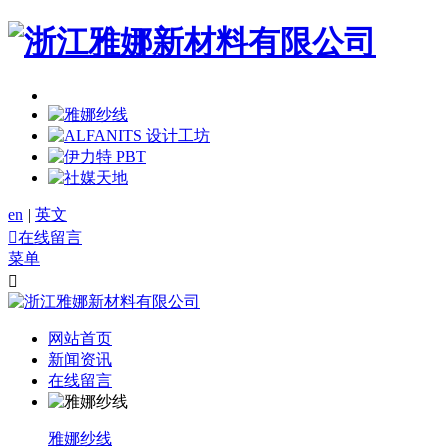
en
|
英文

在线留言
菜单

网站首页
新闻资讯
在线留言
雅娜纱线