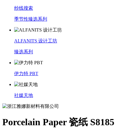
纱线搜索
季节性臻选系列
ALFANITS 设计工坊
臻选系列
伊力特 PBT
社媒天地
Porcelain Paper 瓷纸 S8185