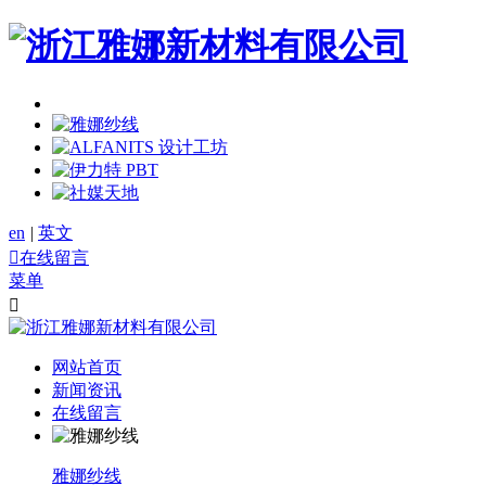
en
|
英文

在线留言
菜单

网站首页
新闻资讯
在线留言
雅娜纱线