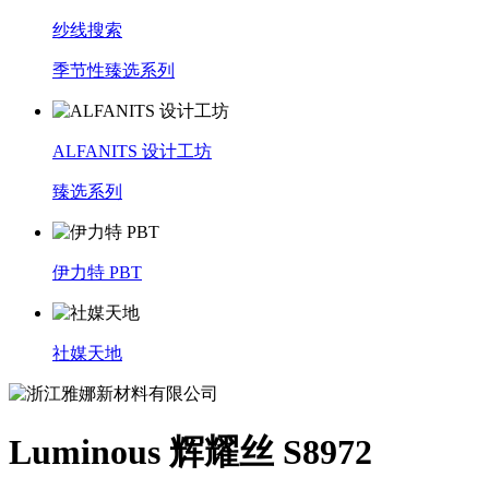
纱线搜索
季节性臻选系列
ALFANITS 设计工坊
臻选系列
伊力特 PBT
社媒天地
Luminous 辉耀丝 S8972