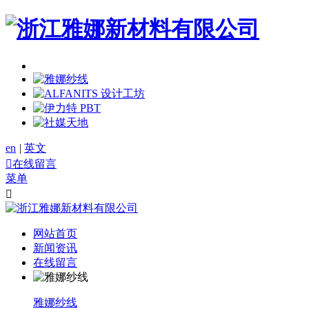
en
|
英文

在线留言
菜单

网站首页
新闻资讯
在线留言
雅娜纱线