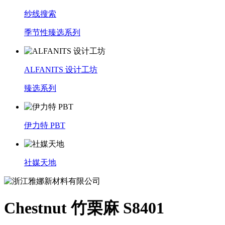
纱线搜索
季节性臻选系列
ALFANITS 设计工坊
臻选系列
伊力特 PBT
社媒天地
Chestnut 竹栗麻 S8401