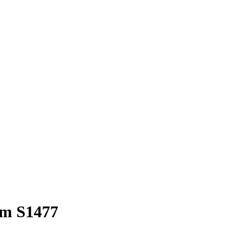
m S1477