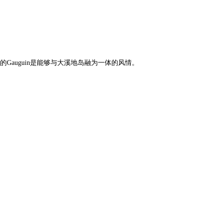
Gauguin是能够与大溪地岛融为一体的风情。