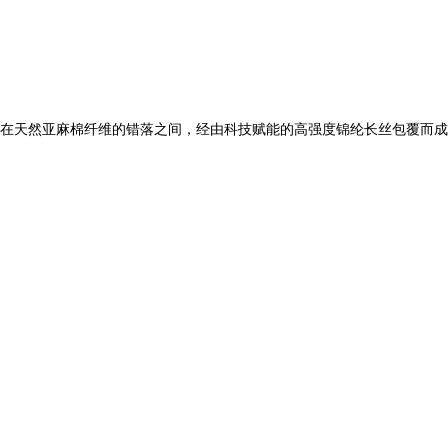
。在天然亚麻棉纤维的错落之间，经由科技赋能的高强度锦纶长丝包覆而成的