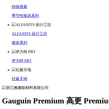
纱线搜索
季节性臻选系列
ALFANITS 设计工坊
臻选系列
伊力特 PBT
社媒天地
Gauguin Premium 高更 Premiu