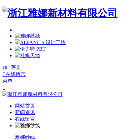
en
|
英文

在线留言
菜单

网站首页
新闻资讯
在线留言
雅娜纱线