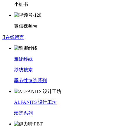
小红书
微信视频号

在线留言
雅娜纱线
纱线搜索
季节性臻选系列
ALFANITS 设计工坊
臻选系列