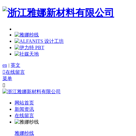
en
|
英文

在线留言
菜单

网站首页
新闻资讯
在线留言
雅娜纱线