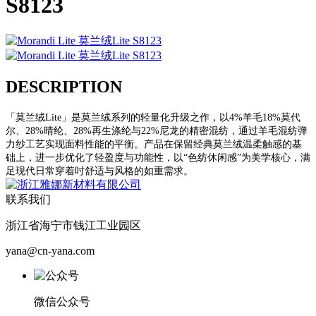
S8123
DESCRIPTION
「莫兰绒Lite」是莫兰绒系列的轻量化升级之作，以4%羊毛18%莫代
尔、28%晴纶、28%再生涤纶与22%尼龙的精密混纺，通过羊毛混纺弹
力纱工艺实现面料性能的平衡。产品在保留经典莫兰绒温柔触感的基
础上，进一步优化了轻盈度与功能性，以“色纺休闲感”为美学核心，满
足现代日常穿着吋舒适与风格的如重需求。
联系我们
浙江省海宁市钱江工业园区
yana@cn-yana.com
微信公众号