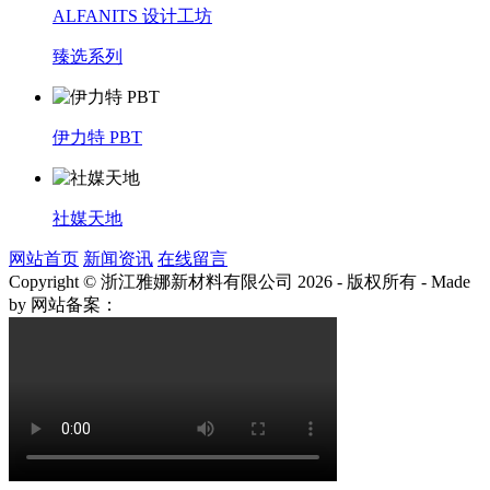
ALFANITS 设计工坊
臻选系列
伊力特 PBT
社媒天地
网站首页
新闻资讯
在线留言
Copyright © 浙江雅娜新材料有限公司 2026 - 版权所有
-
Made
by
网站备案：
浙ICP备2021003922号-3