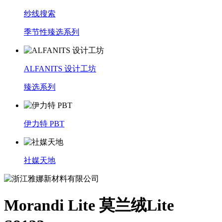
纱线搜索
季节性臻选系列
ALFANITS 设计工坊
臻选系列
伊力特 PBT
社媒天地
Morandi Lite 莫兰绒Lite