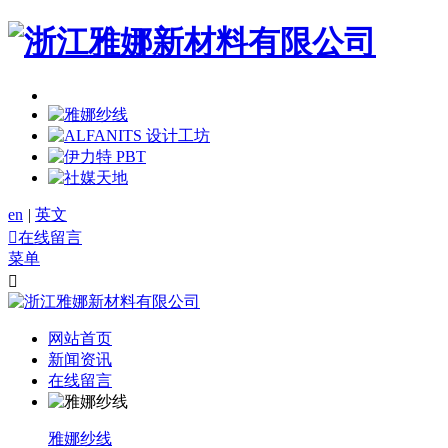
en
|
英文

在线留言
菜单

网站首页
新闻资讯
在线留言
雅娜纱线