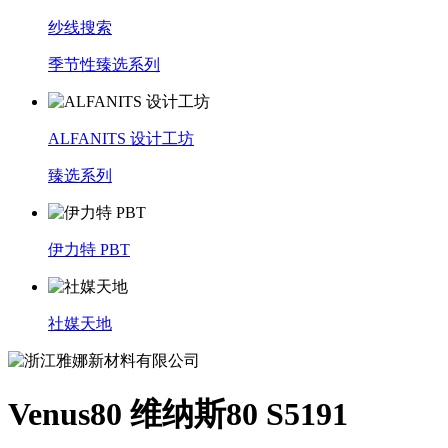
纱线搜索
季节性臻选系列
ALFANITS 设计工坊
臻选系列
伊力特 PBT
社媒天地
Venus80 维纳斯80 S5191