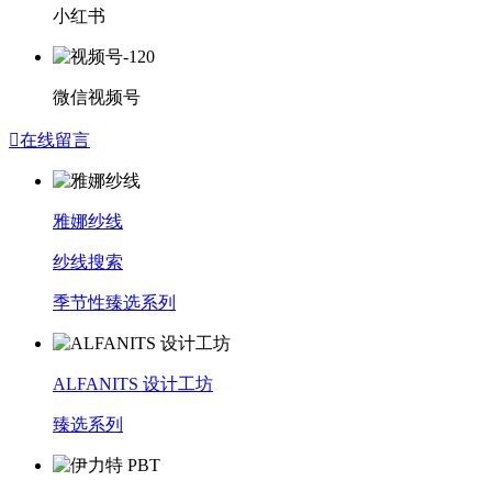
小红书
微信视频号

在线留言
雅娜纱线
纱线搜索
季节性臻选系列
ALFANITS 设计工坊
臻选系列