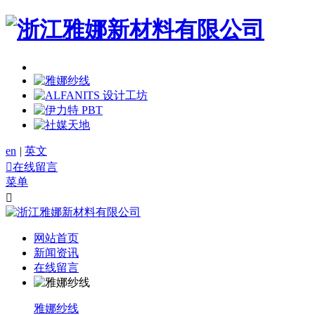
en
|
英文

在线留言
菜单

网站首页
新闻资讯
在线留言
雅娜纱线