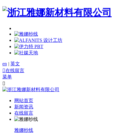
en
|
英文

在线留言
菜单

网站首页
新闻资讯
在线留言
雅娜纱线