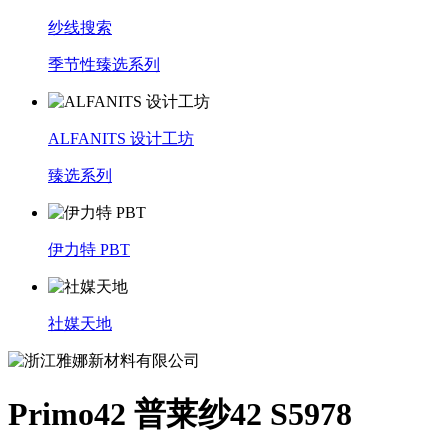
纱线搜索
季节性臻选系列
ALFANITS 设计工坊
臻选系列
伊力特 PBT
社媒天地
Primo42 普莱纱42 S5978