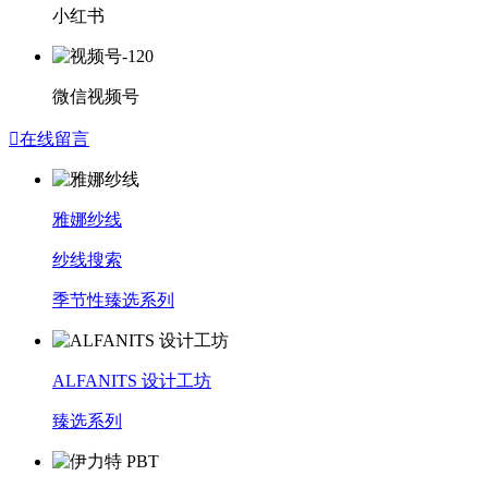
小红书
微信视频号

在线留言
雅娜纱线
纱线搜索
季节性臻选系列
ALFANITS 设计工坊
臻选系列