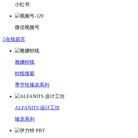
小红书
微信视频号

在线留言
雅娜纱线
纱线搜索
季节性臻选系列
ALFANITS 设计工坊
臻选系列