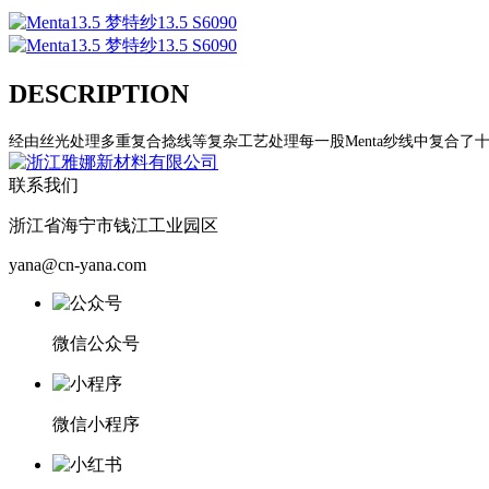
DESCRIPTION
经由丝光处理多重复合捻线等复杂工艺处理每一股Menta纱线中复合了
联系我们
浙江省海宁市钱江工业园区
yana@cn-yana.com
微信公众号
微信小程序