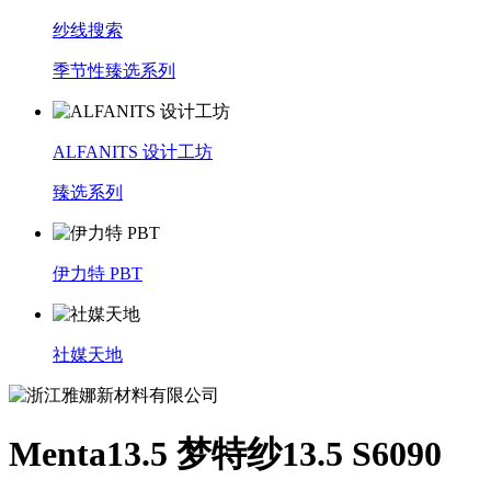
纱线搜索
季节性臻选系列
ALFANITS 设计工坊
臻选系列
伊力特 PBT
社媒天地
Menta13.5 梦特纱13.5 S6090