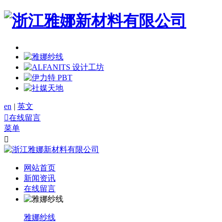
en
|
英文

在线留言
菜单

网站首页
新闻资讯
在线留言
雅娜纱线