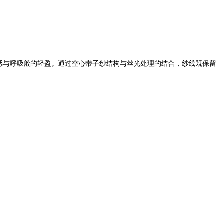
感与呼吸般的轻盈。通过空心带子纱结构与丝光处理的结合，纱线既保留