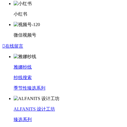
小红书
微信视频号

在线留言
雅娜纱线
纱线搜索
季节性臻选系列
ALFANITS 设计工坊
臻选系列