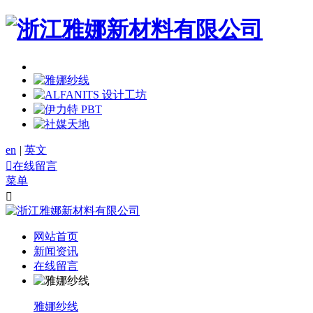
en
|
英文

在线留言
菜单

网站首页
新闻资讯
在线留言
雅娜纱线