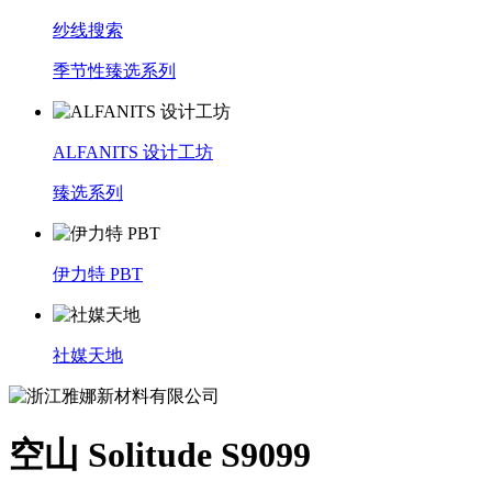
纱线搜索
季节性臻选系列
ALFANITS 设计工坊
臻选系列
伊力特 PBT
社媒天地
空山 Solitude S9099