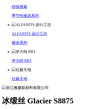
纱线搜索
季节性臻选系列
ALFANITS 设计工坊
臻选系列
伊力特 PBT
社媒天地
冰缎丝 Glacier S8875