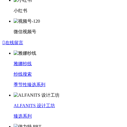
小红书
微信视频号

在线留言
雅娜纱线
纱线搜索
季节性臻选系列
ALFANITS 设计工坊
臻选系列