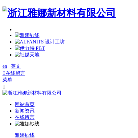
en
|
英文

在线留言
菜单

网站首页
新闻资讯
在线留言
雅娜纱线