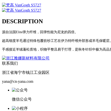
DESCRIPTION
源自
法国
Elite
弹力纤维，回弹性能为尼龙的四倍。
超高细度羊毛通过特殊包覆纺纱工艺在伊力特纤维外部形成羊毛保暖层
手感接近羊绒蓬松质地，织物平整且易于打理，是秋冬针织中极为高品
联系我们
浙江省海宁市钱江工业园区
yana@cn-yana.com
微信公众号