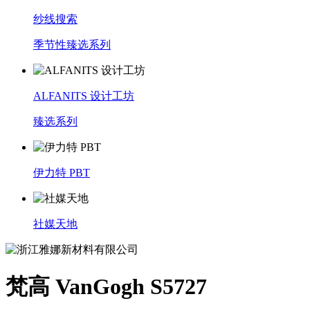
纱线搜索
季节性臻选系列
ALFANITS 设计工坊
臻选系列
伊力特 PBT
社媒天地
梵高 VanGogh S5727