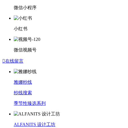
微信小程序
小红书
微信视频号

在线留言
雅娜纱线
纱线搜索
季节性臻选系列
ALFANITS 设计工坊