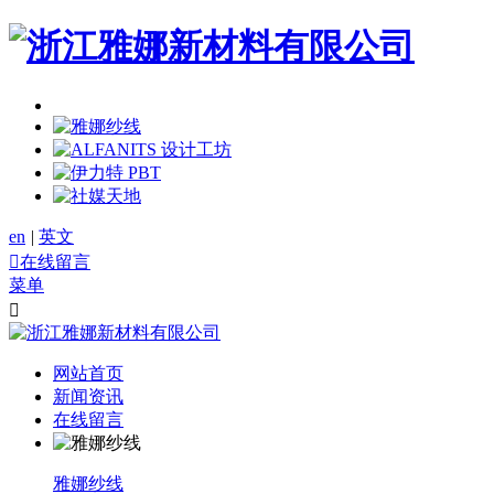
en
|
英文

在线留言
菜单

网站首页
新闻资讯
在线留言
雅娜纱线