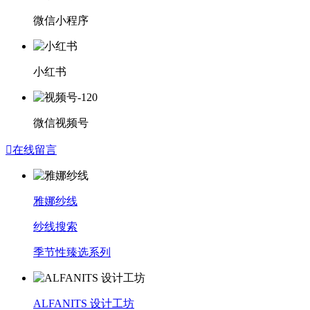
微信小程序
小红书
微信视频号

在线留言
雅娜纱线
纱线搜索
季节性臻选系列
ALFANITS 设计工坊