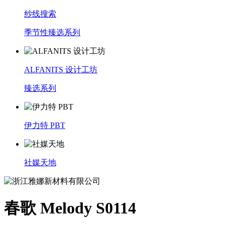
纱线搜索
季节性臻选系列
ALFANITS 设计工坊
臻选系列
伊力特 PBT
社媒天地
春歌 Melody S0114