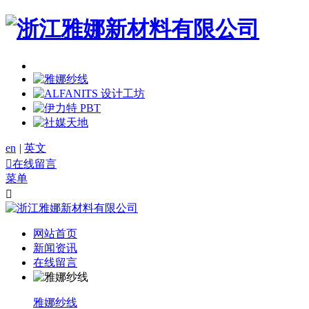
en
|
英文

在线留言
菜单

网站首页
新闻资讯
在线留言
雅娜纱线