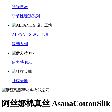
纱线搜索
季节性臻选系列
ALFANITS 设计工坊
臻选系列
伊力特 PBT
社媒天地
阿丝娜棉真丝 AsanaCottonSilk 