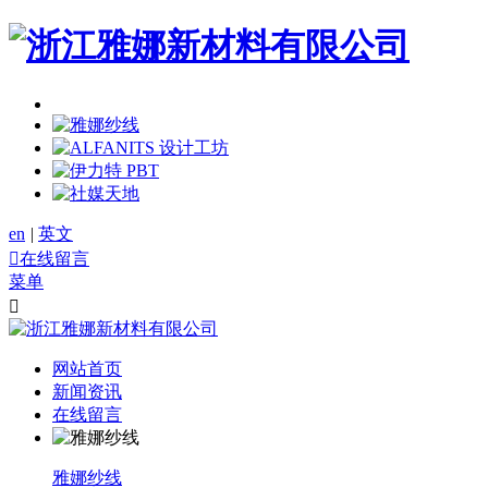
en
|
英文

在线留言
菜单

网站首页
新闻资讯
在线留言
雅娜纱线