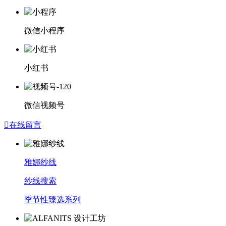
微信小程序
小红书
微信视频号

在线留言
雅娜纱线
纱线搜索
季节性臻选系列