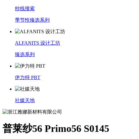
纱线搜索
季节性臻选系列
ALFANITS 设计工坊
臻选系列
伊力特 PBT
社媒天地
普莱纱56 Primo56 S0145