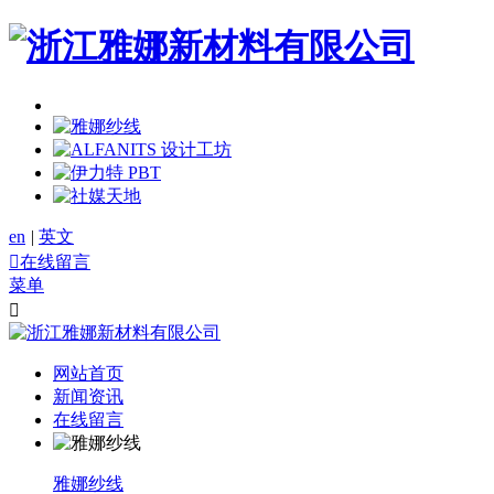
en
|
英文

在线留言
菜单

网站首页
新闻资讯
在线留言
雅娜纱线