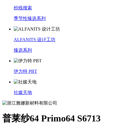
纱线搜索
季节性臻选系列
ALFANITS 设计工坊
臻选系列
伊力特 PBT
社媒天地
普莱纱64 Primo64 S6713