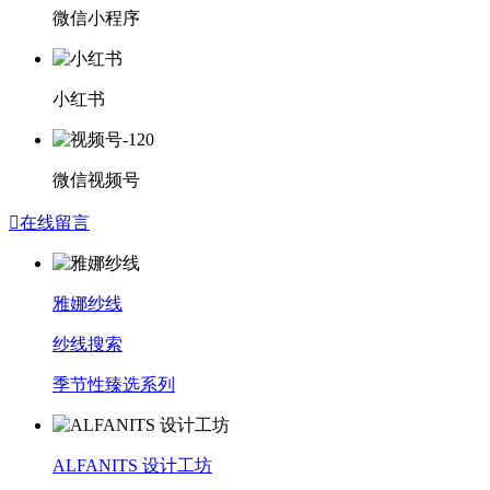
微信小程序
小红书
微信视频号

在线留言
雅娜纱线
纱线搜索
季节性臻选系列
ALFANITS 设计工坊