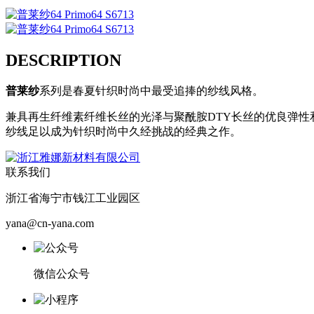
DESCRIPTION
普莱纱
系列是春夏针织时尚中最受追捧的纱线风格。
兼具再生纤维素纤维长丝的光泽与聚酰胺DTY长丝的优良弹
纱线足以成为针织时尚中久经挑战的经典之作。
联系我们
浙江省海宁市钱江工业园区
yana@cn-yana.com
微信公众号