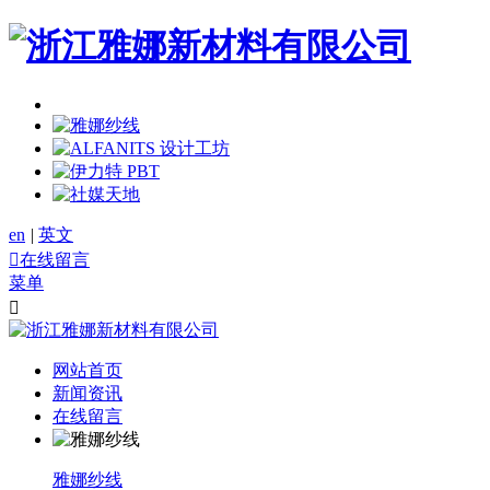
en
|
英文

在线留言
菜单

网站首页
新闻资讯
在线留言
雅娜纱线