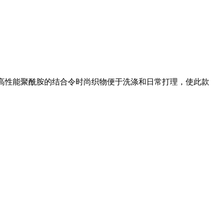
高性能聚酰胺的结合令时尚织物便于洗涤和日常打理，使此款