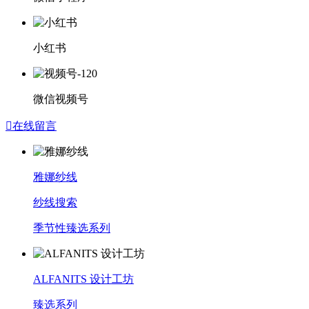
小红书
微信视频号

在线留言
雅娜纱线
纱线搜索
季节性臻选系列
ALFANITS 设计工坊
臻选系列