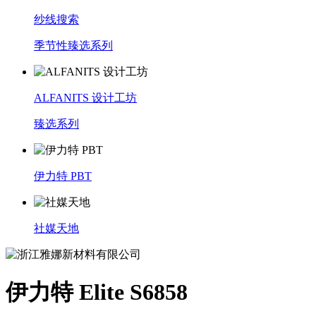
纱线搜索
季节性臻选系列
ALFANITS 设计工坊
臻选系列
伊力特 PBT
社媒天地
伊力特 Elite S6858