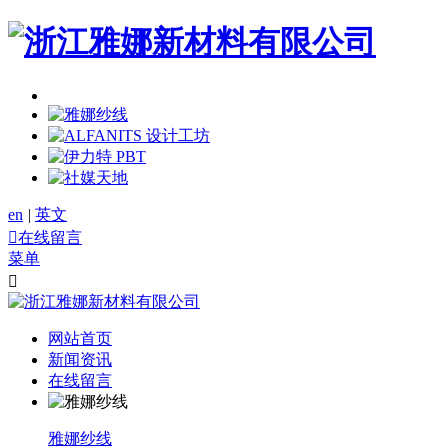
en
|
英文

在线留言
菜单

网站首页
新闻资讯
在线留言
雅娜纱线