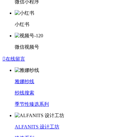
微信小程序
小红书
微信视频号

在线留言
雅娜纱线
纱线搜索
季节性臻选系列
ALFANITS 设计工坊