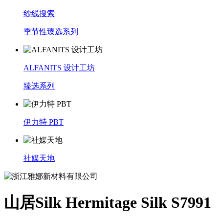
纱线搜索
季节性臻选系列
ALFANITS 设计工坊
臻选系列
伊力特 PBT
社媒天地
山居Silk Hermitage Silk S7991