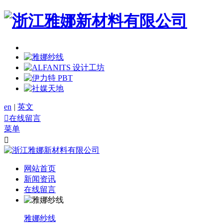
en
|
英文

在线留言
菜单

网站首页
新闻资讯
在线留言
雅娜纱线