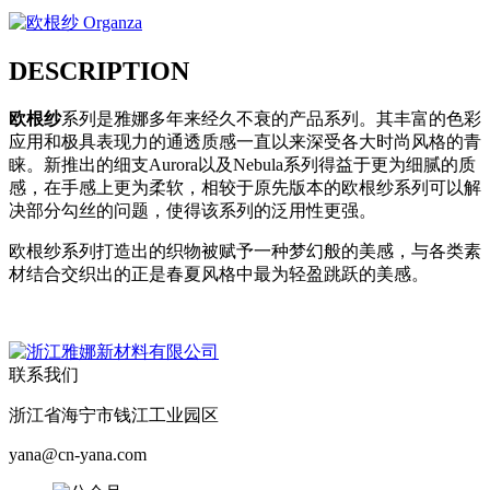
DESCRIPTION
欧根纱
系列是雅娜多年来经久不衰的产品系列。其丰富的色彩
应用和极具表现力的通透质感一直以来深受各大时尚风格的青
睐。新推出的细支Aurora以及Nebula系列得益于更为细腻的质
感，在手感上更为柔软，相较于原先版本的欧根纱系列可以解
决部分勾丝的问题，使得该系列的泛用性更强。
欧根纱系列打造出的织物被赋予一种梦幻般的美感，与各类素
材结合交织出的正是春夏风格中最为轻盈跳跃的美感。
联系我们
浙江省海宁市钱江工业园区
yana@cn-yana.com