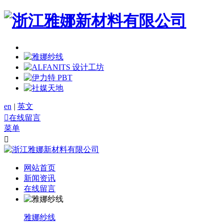
en
|
英文

在线留言
菜单

网站首页
新闻资讯
在线留言
雅娜纱线