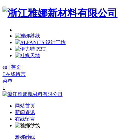
en
|
英文

在线留言
菜单

网站首页
新闻资讯
在线留言
雅娜纱线