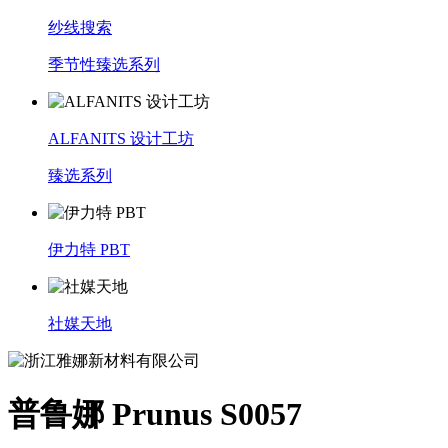
纱线搜索
季节性臻选系列
ALFANITS 设计工坊
臻选系列
伊力特 PBT
社媒天地
普鲁娜 Prunus S0057