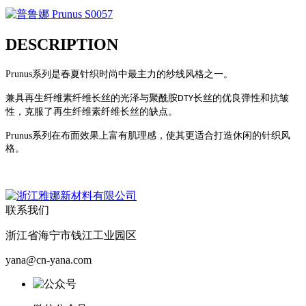
DESCRIPTION
Prunus系列是春夏针织时尚中最主力的纱线风格之一。
兼具再生纤维素纤维长丝的光泽与聚酰胺
长丝的优良弹性和抗皱
DTY
性，克服了再生纤维素纤维长丝的缺点。
Prunus系列在布面效果上富有肌理感，使其更适合打造休闲的针织风
格。
联系我们
浙江省海宁市钱江工业园区
yana@cn-yana.com