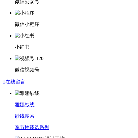
微信公众号
微信小程序
小红书
微信视频号

在线留言
雅娜纱线
纱线搜索
季节性臻选系列