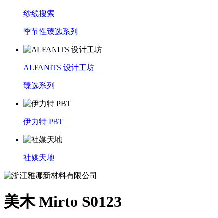
纱线搜索
季节性臻选系列
ALFANITS 设计工坊
臻选系列
伊力特 PBT
社媒天地
美木 Mirto S0123