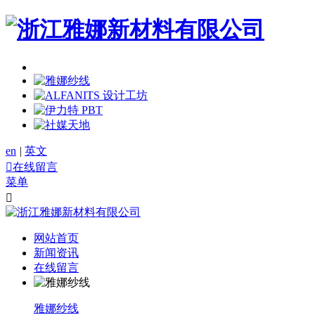
en
|
英文

在线留言
菜单

网站首页
新闻资讯
在线留言
雅娜纱线